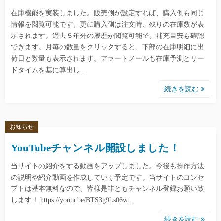
み
在庫機能を実装しました。販売側が設定すれば、購入側も同じ
情報を閲覧可能です。更に購入側は注文時、残りの在庫数が表
示されます。過去５年分の履歴が閲覧可能で、補充目安も確認
できます。月毎の数量をクリックすると、下部の在庫明細に出
荷日と数量も表示されます。アラートメールも在庫予測とリー
ドタイムを基に算出し…
続きを読む
お知らせ
YouTubeチャンネル開設しました！
当サイトの紹介をする動画をアップしました。今後も操作方法
の説明や紹介動画を作成していく予定です。当サイトのコンセ
プトは基本無料なので、皆様是非ともチャンネル登録お願い致
します！ https://youtu.be/BTS3g9Ls06w…
続きを読む