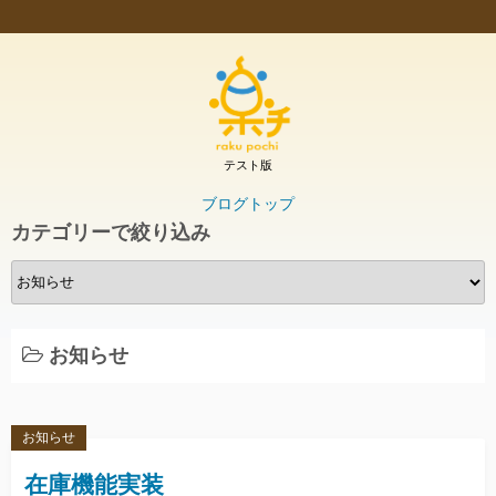
テスト版
ブログトップ
カテゴリーで絞り込み
カ
テ
ゴ
リ
お知らせ
ー
で
絞
お知らせ
り
込
在庫機能実装