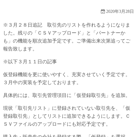
み
2020年3月28日
※３月２８日追記 取引先のリストを作れるようになりま
した。残りの「ＣＳＶアップロード」と「パートナーか
も」の機能を順次追加予定です。ご準備出来次第追ってご
報告致します。
※以下３月１１日の記事
仮登録機能を更に使いやすく、充実させていく予定です。
３月中の実装を予定しております。
具体的には、取引先管理項目に「仮登録取引先」を追加。
現状「取引先リスト」に登録されていない取引先を、「仮
登録取引先」としてリストに追加できるようにします。Ｃ
ＳＶファイルのアップロードにも対応予定です。
購入先・販売先の会社を登録する際、「仮登録」を選択