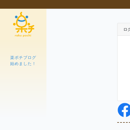
ロ
楽ポチブログ
始めました！